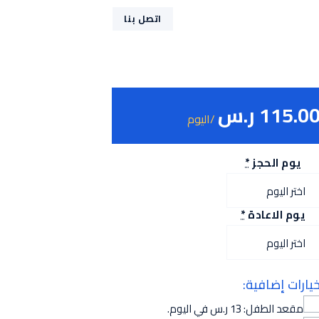
اتصل بنا
115.0
ر.س
/اليوم
يوم الحجز
*
يوم الاعادة
*
يارات إضافية:
مقعد الطفل: 13 ر.س في اليوم.