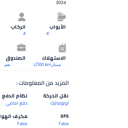
2024
الأبواب
الركاب​
4
4
الاستهلاك​
الصندوق
ممتازL/100 km
نعم
: المزيد من المعلومات
نقل الحركة
نظام الدفع
اوتوماتيك
دفع امامي
مكيف الهوا
GPS
False
False