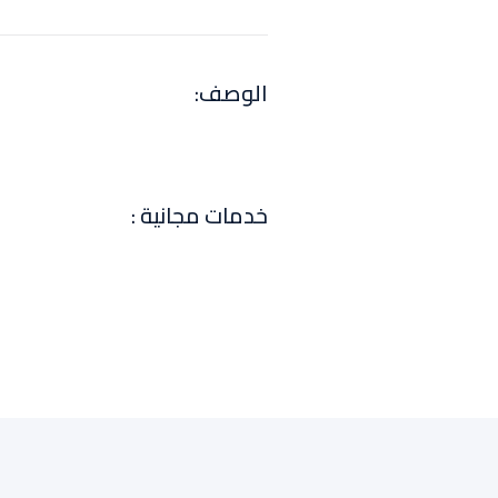
:الوصف
: خدمات مجانية