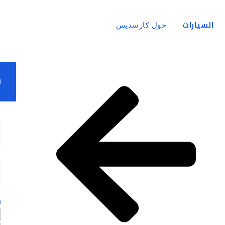
السيارات
حول كارسديس
0
خ